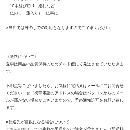
10本結び切り…婚礼など
仏のし（蓮入り）…仏事に
※当店では外のしでの対応となりますのでご了承ください。
《送料について》
夏季は商品の品質保持のためチルド便にて発送させていただきま
す。
不明点等ございましたら、お気軽に電話又はメールにてお問合せ
くださいませ（携帯電話のアドレスの場合はパソコンからのメー
ルが届かない場合がございますので、予め通知許可をお願い致し
ます）
※配送先が複数になる場合について
こちらのサイトでは複数の配送先のご注文が承れません（配送料