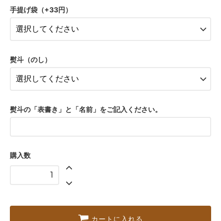
手提げ袋（+33円）
なし
7,992円(税込)
あり
8,025円(税込)
熨斗（のし）
なし
7,992円(税込)
あり
8,025円(税込)
熨斗の「表書き」と「名前」をご記入ください。
なし
7,992円(税込)
あり
8,025円(税込)
購入数
なし
7,992円(税込)
あり
8,025円(税込)
なし
7,992円(税込)
カートに入れる