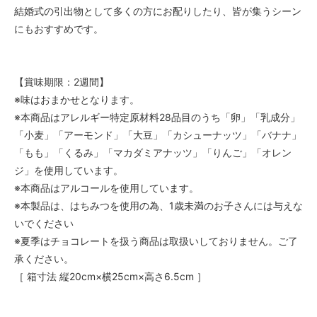
結婚式の引出物として多くの方にお配りしたり、皆が集うシーン
にもおすすめです。
【賞味期限：2週間】
※味はおまかせとなります。
※本商品はアレルギー特定原材料28品目のうち「卵」「乳成分」
「小麦」「アーモンド」「大豆」「カシューナッツ」「バナナ」
「もも」「くるみ」「マカダミアナッツ」「りんご」「オレン
ジ」を使用しています。
※本商品はアルコールを使用しています。
※本製品は、はちみつを使用の為、1歳未満のお子さんには与えな
いでください
※夏季はチョコレートを扱う商品は取扱いしておりません。ご了
承ください。
［ 箱寸法 縦20cm×横25cm×高さ6.5cm ］