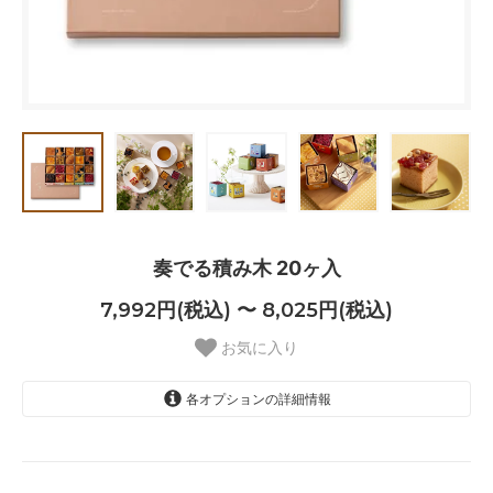
奏でる積み木 20ヶ入
7,992円(税込) 〜 8,025円(税込)
お気に入り
各オプションの詳細情報
あり
8,025円(税込)