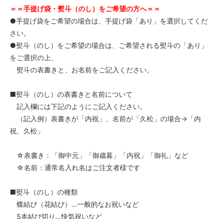
＝＝手提げ袋・熨斗（のし）をご希望の方へ＝＝
●手提げ袋をご希望の場合は、手提げ袋「あり」を選択してくだ
さい。
●熨斗（のし）をご希望の場合は、ご希望される熨斗の「あり」
をご選択の上、
熨斗の表書きと、お名前をご記入ください。
■熨斗（のし）の表書きと名前について
記入欄には下記のようにご記入ください。
（記入例）表書きが「内祝」、名前が「久松」の場合→「内
祝、久松」
☆表書き：「御中元」「御歳暮」「内祝」「御礼」など
☆名前：通常名入れ名はご注文者様です
■熨斗（のし）の種類
蝶結び（花結び）…一般的なお祝いなど
5本結び切り…快気祝いなど