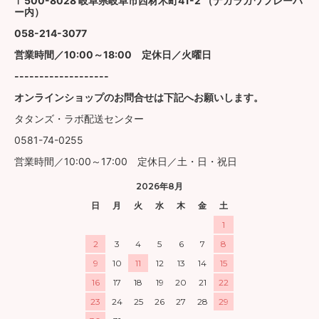
〒500-8028 岐阜県岐阜市西材木町41-2 （ナガラガワフレーバ
ー内）
058-214-3077
営業時間／10:00～18:00 定休日／火曜日
-------------------
オンラインショップのお問合せは下記へお願いします。
タタンズ・ラボ配送センター
0581-74-0255
営業時間／10:00～17:00 定休日／土・日・祝日
2026年8月
日
月
火
水
木
金
土
1
2
3
4
5
6
7
8
9
10
11
12
13
14
15
16
17
18
19
20
21
22
23
24
25
26
27
28
29