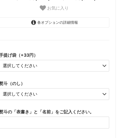
お気に入り
各オプションの詳細情報
あり
4,828円(税込)
手提げ袋（+33円）
なし
4,796円(税込)
あり
4,828円(税込)
熨斗（のし）
なし
4,796円(税込)
あり
4,828円(税込)
熨斗の「表書き」と「名前」をご記入ください。
なし
4,796円(税込)
あり