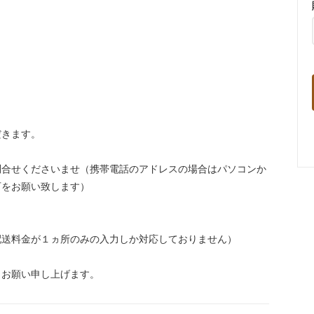
だきます。
問合せくださいませ（携帯電話のアドレスの場合はパソコンか
可をお願い致します）
配送料金が１ヵ所のみの入力しか対応しておりません）
。
くお願い申し上げます。