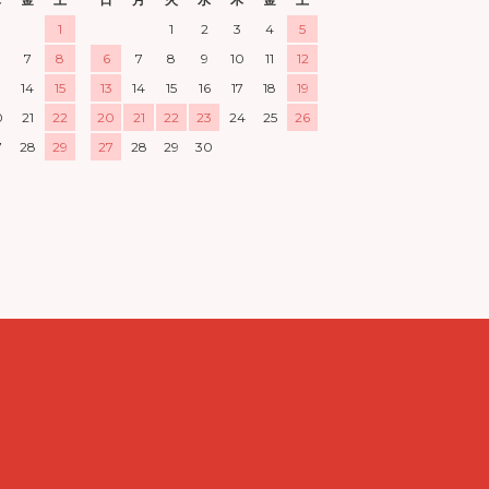
1
1
2
3
4
5
7
8
6
7
8
9
10
11
12
3
14
15
13
14
15
16
17
18
19
0
21
22
20
21
22
23
24
25
26
7
28
29
27
28
29
30