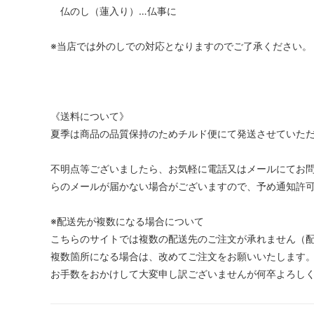
仏のし（蓮入り）…仏事に
※当店では外のしでの対応となりますのでご了承ください。
《送料について》
夏季は商品の品質保持のためチルド便にて発送させていた
不明点等ございましたら、お気軽に電話又はメールにてお
らのメールが届かない場合がございますので、予め通知許
※配送先が複数になる場合について
こちらのサイトでは複数の配送先のご注文が承れません（
複数箇所になる場合は、改めてご注文をお願いいたします
お手数をおかけして大変申し訳ございませんが何卒よろし