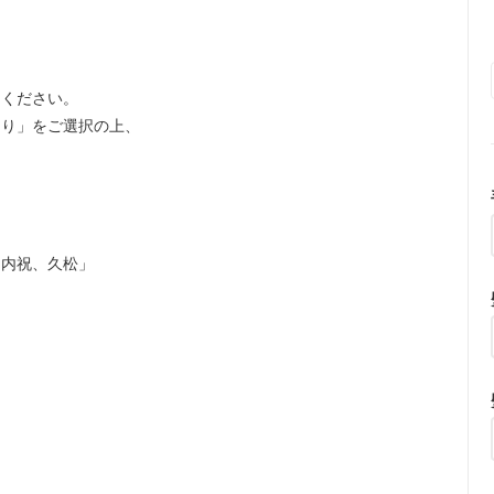
てください。
あり」をご選択の上、
内祝、久松」