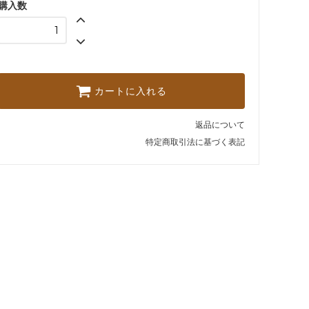
4,828円(税込)
購入数
なし
4,796円(税込)
あり
4,828円(税込)
カートに入れる
なし
4,796円(税込)
返品について
特定商取引法に基づく表記