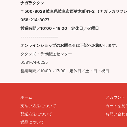
ナガラタタン
〒500-8028 岐阜県岐阜市西材木町41-2 （ナガラガワ
058-214-3077
営業時間／10:00～18:00 定休日／火曜日
-------------------
オンラインショップのお問合せは下記へお願いします。
タタンズ・ラボ配送センター
0581-74-0255
営業時間／10:00～17:00 定休日／土・日・祝日
ホーム
アカウント
支払い方法について
カートを見
配送方法について
お問い合わ
返品について