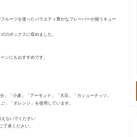
やフルーツを使ったバラエティ豊かなフレーバーが揃うキュー
イズのボックスに収めました。
シーンにもおすすめです。
成分」「小麦」「アーモンド」「大豆」「カシューナッツ」
んご」「オレンジ」を使用しています。
与えないでください
ご了承ください。